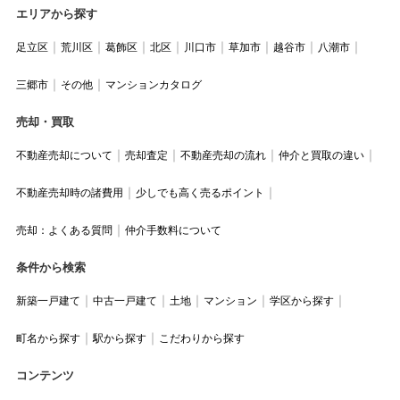
エリアから探す
足立区
荒川区
葛飾区
北区
川口市
草加市
越谷市
八潮市
三郷市
その他
マンションカタログ
売却・買取
不動産売却について
売却査定
不動産売却の流れ
仲介と買取の違い
不動産売却時の諸費用
少しでも高く売るポイント
売却：よくある質問
仲介手数料について
条件から検索
新築一戸建て
中古一戸建て
土地
マンション
学区から探す
町名から探す
駅から探す
こだわりから探す
コンテンツ