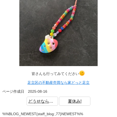
皆さんも行ってみてください
足立区の不動産売買なら家どっと足立
ページ作成日 2025-08-16
どうせなら、タダで旅行に行きたい
夏休み!
%%BLOG_NEWEST{staff_blog:,77}NEWEST%%