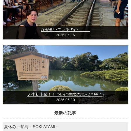
なぜ働いているのか、、、
2026-05-16
人生初上陸！！ついに未踏の地へ( *´艸｀)
2026-05-10
最新の記事
夏休み～熱海～SOKI ATAMI～