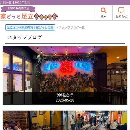
月別一覧【2026年5月】 |
検索
お知らせ
足立区の不動産売買｜家どっと足立
>
スタッフブログ一覧
スタッフブログ
沖縄旅行
2026-05-28