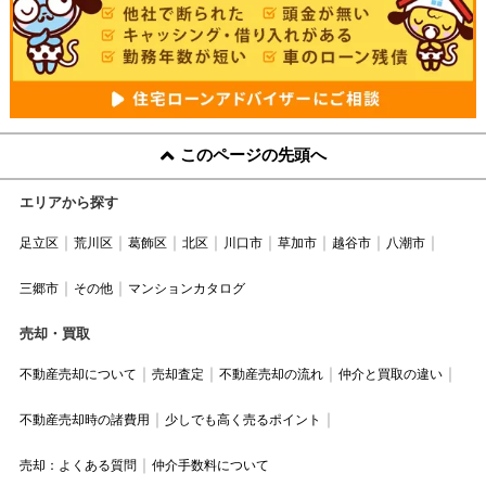
このページの先頭へ
エリアから探す
足立区
荒川区
葛飾区
北区
川口市
草加市
越谷市
八潮市
三郷市
その他
マンションカタログ
売却・買取
不動産売却について
売却査定
不動産売却の流れ
仲介と買取の違い
不動産売却時の諸費用
少しでも高く売るポイント
売却：よくある質問
仲介手数料について