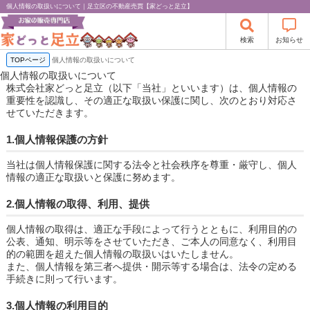
個人情報の取扱いについて｜足立区の不動産売買【家どっと足立】
検索
お知らせ
TOPページ
個人情報の取扱いについて
個人情報の取扱いについて
株式会社家どっと足立（以下「当社」といいます）は、個人情報の
重要性を認識し、その適正な取扱い保護に関し、次のとおり対応さ
せていただきます。
1.個人情報保護の方針
当社は個人情報保護に関する法令と社会秩序を尊重・厳守し、個人
情報の適正な取扱いと保護に努めます。
2.個人情報の取得、利用、提供
個人情報の取得は、適正な手段によって行うとともに、利用目的の
公表、通知、明示等をさせていただき、ご本人の同意なく、利用目
的の範囲を超えた個人情報の取扱いはいたしません。
また、個人情報を第三者へ提供・開示等する場合は、法令の定める
手続きに則って行います。
3.個人情報の利用目的