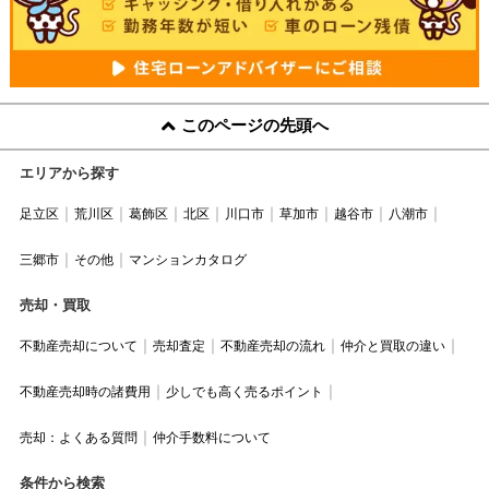
このページの先頭へ
エリアから探す
足立区
荒川区
葛飾区
北区
川口市
草加市
越谷市
八潮市
三郷市
その他
マンションカタログ
売却・買取
不動産売却について
売却査定
不動産売却の流れ
仲介と買取の違い
不動産売却時の諸費用
少しでも高く売るポイント
売却：よくある質問
仲介手数料について
条件から検索