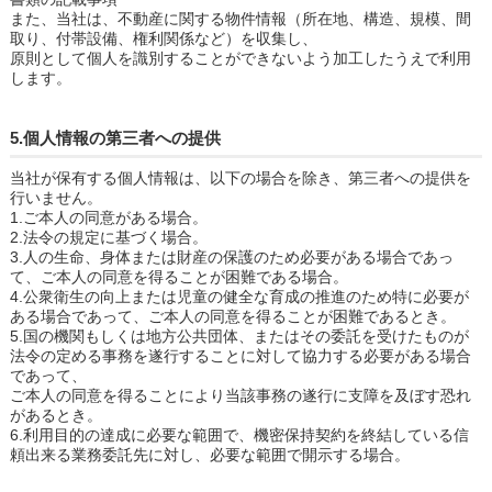
また、当社は、不動産に関する物件情報（所在地、構造、規模、間
取り、付帯設備、権利関係など）を収集し、
原則として個人を識別することができないよう加工したうえで利用
します。
5.個人情報の第三者への提供
当社が保有する個人情報は、以下の場合を除き、第三者への提供を
行いません。
1.ご本人の同意がある場合。
2.法令の規定に基づく場合。
3.人の生命、身体または財産の保護のため必要がある場合であっ
て、ご本人の同意を得ることが困難である場合。
4.公衆衛生の向上または児童の健全な育成の推進のため特に必要が
ある場合であって、ご本人の同意を得ることが困難であるとき。
5.国の機関もしくは地方公共団体、またはその委託を受けたものが
法令の定める事務を遂行することに対して協力する必要がある場合
であって、
ご本人の同意を得ることにより当該事務の遂行に支障を及ぼす恐れ
があるとき。
6.利用目的の達成に必要な範囲で、機密保持契約を終結している信
頼出来る業務委託先に対し、必要な範囲で開示する場合。