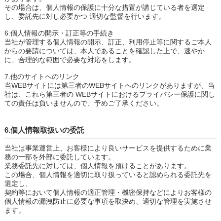
その場合は、個人情報の保護に十分な措置が講じている者を選定
し、委託先に対し必要かつ 適切な監督を行います。
6.個人情報の開示・訂正等の手続き
当社が管理する個人情報の開示、訂正、利用停止等に関するご本人
からの要請については、本人であることを確認した上で、速やか
に、合理的な範囲で必要な対応をします。
7.他のサイトへのリンク
当WEBサイトには第三者のWEBサイトへのリンクがありますが、当
社は、これら第三者の WEBサイトにおけるプライバシー保護に関し
ての責任は負いませんので、予めご了承ください。
6.個人情報取扱いの委託
当社は事業運営上、お客様により良いサービスを提供するために業
務の一部を外部に委託しています。
業務委託先に対しては、個人情報を預けることがあります。
この場合、個人情報を適切に取り扱っていると認められる委託先を
選定し、
契約等において個人情報の適正管理・機密保持などによりお客様の
個人情報の漏洩防止に必要な事項を取決め、適切な管理を実施させ
ます。