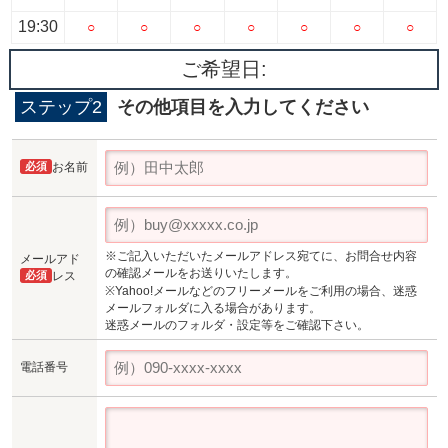
19:30
○
○
○
○
○
○
○
ご希望日:
ステップ2
その他項目を入力してください
必須
お名前
※ご記入いただいたメールアドレス宛てに、お問合せ内容
メールアド
の確認メールをお送りいたします。
必須
レス
※Yahoo!メールなどのフリーメールをご利用の場合、迷惑
メールフォルダに入る場合があります。
迷惑メールのフォルダ・設定等をご確認下さい。
電話番号