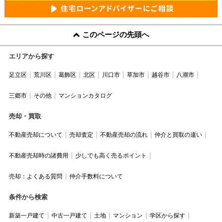
このページの先頭へ
エリアから探す
足立区
荒川区
葛飾区
北区
川口市
草加市
越谷市
八潮市
三郷市
その他
マンションカタログ
売却・買取
不動産売却について
売却査定
不動産売却の流れ
仲介と買取の違い
不動産売却時の諸費用
少しでも高く売るポイント
売却：よくある質問
仲介手数料について
条件から検索
新築一戸建て
中古一戸建て
土地
マンション
学区から探す