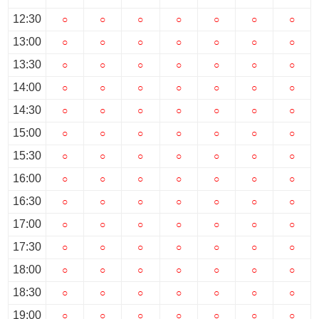
12:30
○
○
○
○
○
○
○
13:00
○
○
○
○
○
○
○
13:30
○
○
○
○
○
○
○
14:00
○
○
○
○
○
○
○
14:30
○
○
○
○
○
○
○
15:00
○
○
○
○
○
○
○
15:30
○
○
○
○
○
○
○
16:00
○
○
○
○
○
○
○
16:30
○
○
○
○
○
○
○
17:00
○
○
○
○
○
○
○
17:30
○
○
○
○
○
○
○
18:00
○
○
○
○
○
○
○
18:30
○
○
○
○
○
○
○
19:00
○
○
○
○
○
○
○