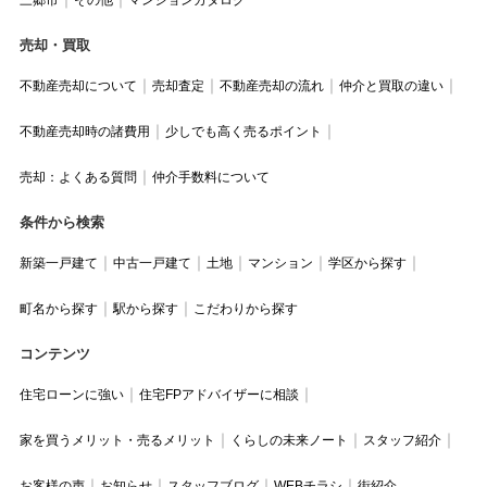
売却・買取
不動産売却について
売却査定
不動産売却の流れ
仲介と買取の違い
不動産売却時の諸費用
少しでも高く売るポイント
売却：よくある質問
仲介手数料について
条件から検索
新築一戸建て
中古一戸建て
土地
マンション
学区から探す
町名から探す
駅から探す
こだわりから探す
コンテンツ
住宅ローンに強い
住宅FPアドバイザーに相談
家を買うメリット・売るメリット
くらしの未来ノート
スタッフ紹介
お客様の声
お知らせ
スタッフブログ
WEBチラシ
街紹介