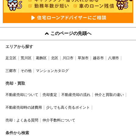
このページの先頭へ
エリアから探す
足立区
荒川区
葛飾区
北区
川口市
草加市
越谷市
八潮市
三郷市
その他
マンションカタログ
売却・買取
不動産売却について
売却査定
不動産売却の流れ
仲介と買取の違い
不動産売却時の諸費用
少しでも高く売るポイント
売却：よくある質問
仲介手数料について
条件から検索