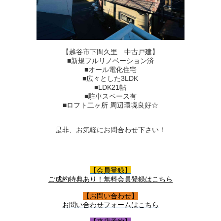
【越谷市下間久里 中古戸建】
■新規フルリノベーション済
■オール電化住宅
■広々とした3LDK
■LDK21帖
■駐車スペース有
■ロフト二ヶ所 周辺環境良好☆
是非、お気軽にお問合わせ下さい！
【会員登録】
ご成約特典あり！無料会員登録はこちら
【お問い合わせ】
お問い合わせフォームはこちら