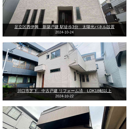
足立区西伊興 新築戸建 駅徒歩3分 太陽光パネル設置
2024-10-24
川口市芝下 中古戸建 リフォーム済 LDK18帖以上
2024-10-22