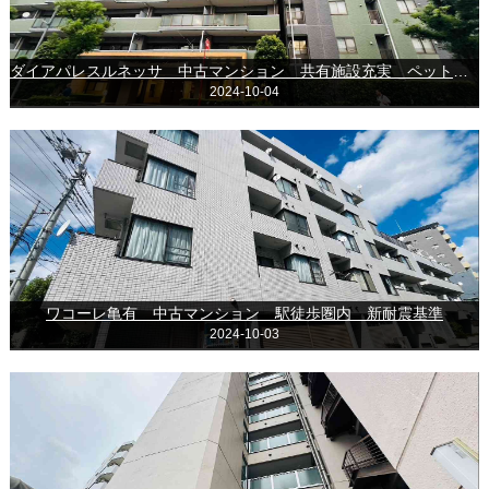
ダイアパレスルネッサ 中古マンション 共有施設充実 ペット飼育可
2024-10-04
ワコーレ亀有 中古マンション 駅徒歩圏内 新耐震基準
2024-10-03