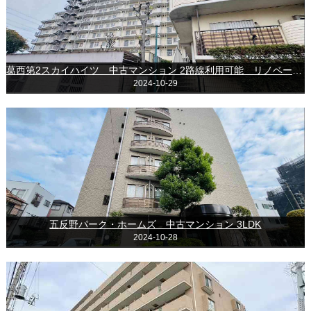
葛西第2スカイハイツ 中古マンション 2路線利用可能 リノベーション済
2024-10-29
五反野パーク・ホームズ 中古マンション 3LDK
2024-10-28