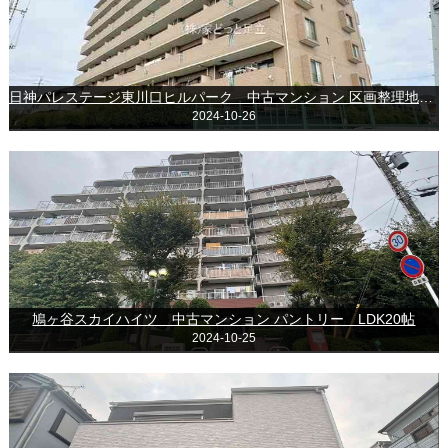
日神パレステージ東川口ヒルパーク 中古マンション 区画整理地内 全居室6帖
2024-10-26
鳩ヶ谷スカイハイツ 中古マンション パントリー LDK20帖
2024-10-25