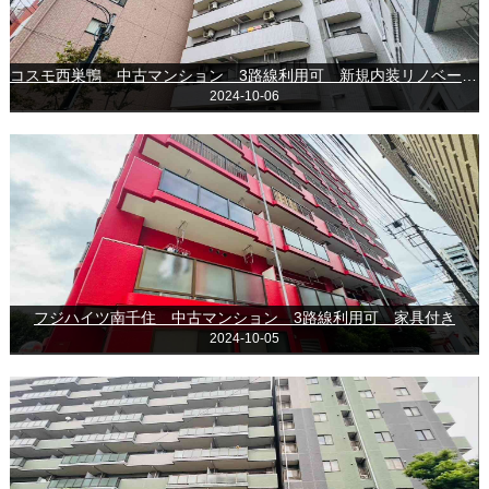
コスモ西巣鴨 中古マンション 3路線利用可 新規内装リノベーション済み
2024-10-06
フジハイツ南千住 中古マンション 3路線利用可 家具付き
2024-10-05