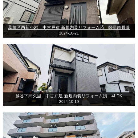
葛飾区西新小岩 中古戸建 新規内装リフォーム済 軽量鉄骨造
2024-10-21
越谷下間久里 中古戸建 新規内装リフォーム済 4LDK
2024-10-19