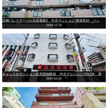
日神パレステージお花茶屋第2 中古マンション 眺望良好 ペット飼育可
2024-10-18
キャッスルマンション松原団地駅前 中古マンション 2SLDK 周辺環境充実
2024-10-15