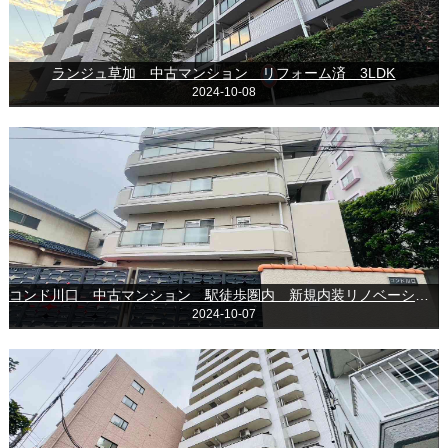
ランジュ草加 中古マンション リフォーム済 3LDK
2024-10-08
コンド川口 中古マンション 駅徒歩圏内 新規内装リノベーション済
2024-10-07