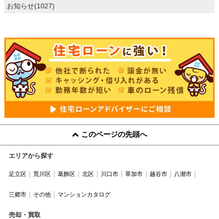
お知らせ(1027)
このページの先頭へ
エリアから探す
足立区
荒川区
葛飾区
北区
川口市
草加市
越谷市
八潮市
三郷市
その他
マンションカタログ
売却・買取