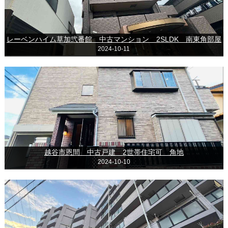
レーベンハイム草加弐番館 中古マンション 2SLDK 南東角部屋
2024-10-11
越谷市恩間 中古戸建 2世帯住宅可 角地
2024-10-10