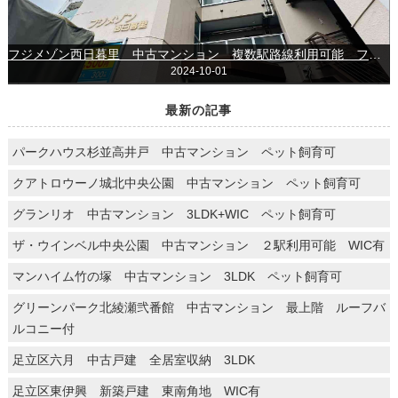
フジメゾン西日暮里 中古マンション 複数駅路線利用可能 ファミリータイプ
2024-10-01
最新の記事
パークハウス杉並高井戸 中古マンション ペット飼育可
クアトロウーノ城北中央公園 中古マンション ペット飼育可
グランリオ 中古マンション 3LDK+WIC ペット飼育可
ザ・ウインベル中央公園 中古マンション ２駅利用可能 WIC有
マンハイム竹の塚 中古マンション 3LDK ペット飼育可
グリーンパーク北綾瀬弐番館 中古マンション 最上階 ルーフバ
ルコニー付
足立区六月 中古戸建 全居室収納 3LDK
足立区東伊興 新築戸建 東南角地 WIC有