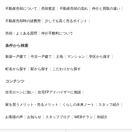
不動産売却について
売却査定
不動産売却の流れ
仲介と買取の違い
不動産売却時の諸費用
少しでも高く売るポイント
売却：よくある質問
仲介手数料について
条件から検索
新築一戸建て
中古一戸建て
土地
マンション
学区から探す
町名から探す
駅から探す
こだわりから探す
コンテンツ
住宅ローンに強い
住宅FPアドバイザーに相談
家を買うメリット・売るメリット
くらしの未来ノート
スタッフ紹介
お客様の声
お知らせ
スタッフブログ
WEBチラシ
街紹介