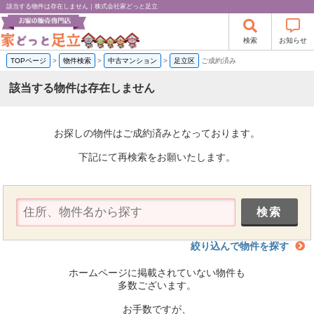
該当する物件は存在しません｜株式会社家どっと足立
検索
お知らせ
TOPページ
>
物件検索
>
中古マンション
>
足立区
ご成約済み
該当する物件は存在しません
お探しの物件はご成約済みとなっております。
下記にて再検索をお願いたします。
絞り込んで物件を探す
ホームページに掲載されていない物件も
多数ございます。
お手数ですが、