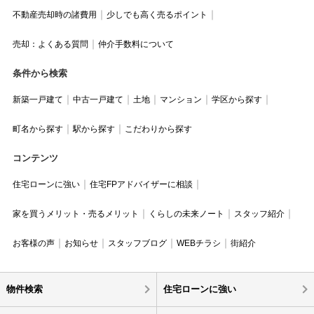
不動産売却時の諸費用
少しでも高く売るポイント
売却：よくある質問
仲介手数料について
条件から検索
新築一戸建て
中古一戸建て
土地
マンション
学区から探す
町名から探す
駅から探す
こだわりから探す
コンテンツ
住宅ローンに強い
住宅FPアドバイザーに相談
家を買うメリット・売るメリット
くらしの未来ノート
スタッフ紹介
お客様の声
お知らせ
スタッフブログ
WEBチラシ
街紹介
物件検索
住宅ローンに強い