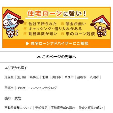
このページの先頭へ
エリアから探す
足立区
荒川区
葛飾区
北区
川口市
草加市
越谷市
八潮市
三郷市
その他
マンションカタログ
売却・買取
不動産売却について
売却査定
不動産売却の流れ
仲介と買取の違い