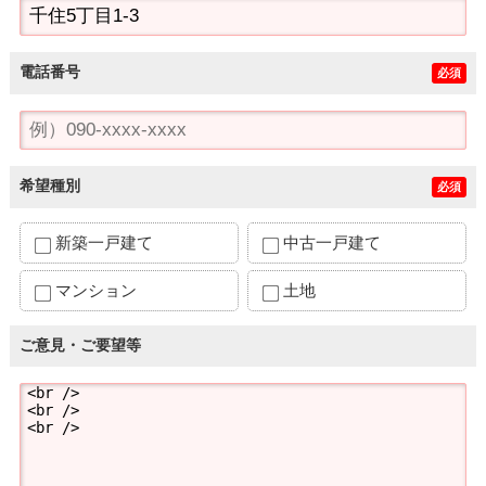
電話番号
必須
希望種別
必須
新築一戸建て
中古一戸建て
マンション
土地
ご意見・ご要望等