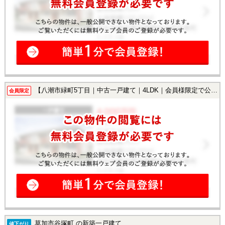
【八潮市緑町5丁目｜中古一戸建て｜4LDK｜会員様限定で公開中！】
会員限定
草加市谷塚町 の新築一戸建て
値下がり