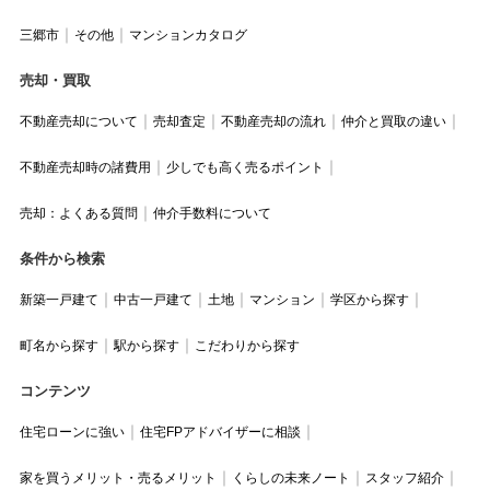
三郷市
その他
マンションカタログ
売却・買取
不動産売却について
売却査定
不動産売却の流れ
仲介と買取の違い
不動産売却時の諸費用
少しでも高く売るポイント
売却：よくある質問
仲介手数料について
条件から検索
新築一戸建て
中古一戸建て
土地
マンション
学区から探す
町名から探す
駅から探す
こだわりから探す
コンテンツ
住宅ローンに強い
住宅FPアドバイザーに相談
家を買うメリット・売るメリット
くらしの未来ノート
スタッフ紹介