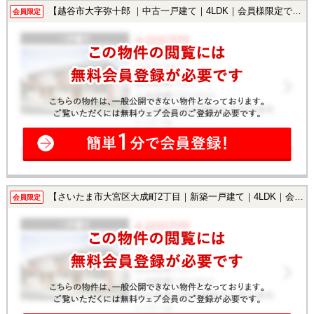
【越谷市大字弥十郎 ｜中古一戸建て｜4LDK｜会員様限定で公開中！】
会員限定
【さいたま市大宮区大成町2丁目｜新築一戸建て｜4LDK｜会員様限定で公開中！】
会員限定