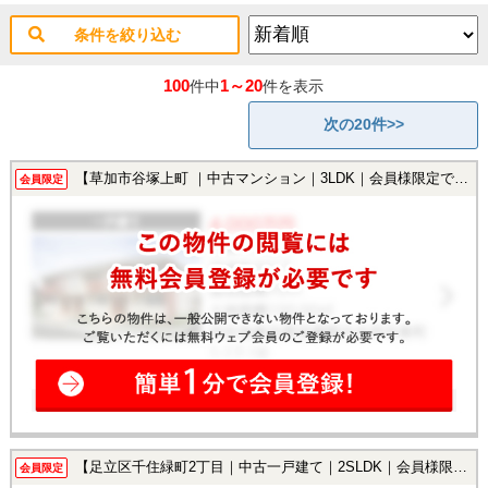
条件を絞り込む
100
1～20
件中
件を表示
次の20件>>
【草加市谷塚上町 ｜中古マンション｜3LDK｜会員様限定で公開中！】
会員限定
【足立区千住緑町2丁目｜中古一戸建て｜2SLDK｜会員様限定で公開中！】
会員限定