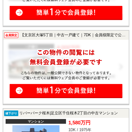
【文京区大塚5丁目｜中古一戸建て｜7DK｜会員様限定で公開中！】
会員限定
リバーパーク桜木|足立区千住桜木2丁目の中古マンション
値下がり
マンション
1,580万円
1DK / 1975年