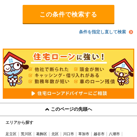
条件を指定し直して検索
このページの先頭へ
エリアから探す
足立区
荒川区
葛飾区
北区
川口市
草加市
越谷市
八潮市