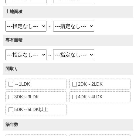
土地面積
～
専有面積
～
間取り
～1LDK
2DK～2LDK
3DK～3LDK
4DK～4LDK
5DK～5LDK以上
築年数