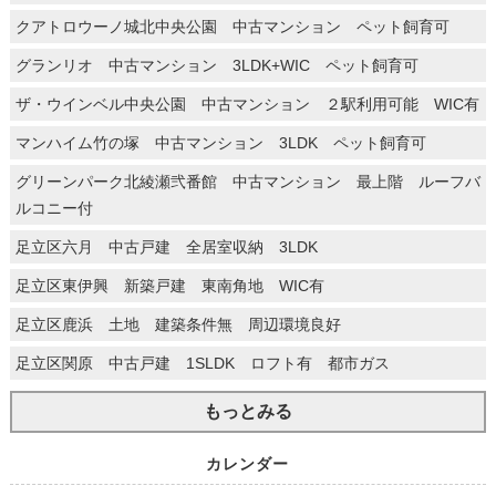
クアトロウーノ城北中央公園 中古マンション ペット飼育可
グランリオ 中古マンション 3LDK+WIC ペット飼育可
ザ・ウインベル中央公園 中古マンション ２駅利用可能 WIC有
マンハイム竹の塚 中古マンション 3LDK ペット飼育可
グリーンパーク北綾瀬弐番館 中古マンション 最上階 ルーフバ
ルコニー付
足立区六月 中古戸建 全居室収納 3LDK
足立区東伊興 新築戸建 東南角地 WIC有
足立区鹿浜 土地 建築条件無 周辺環境良好
足立区関原 中古戸建 1SLDK ロフト有 都市ガス
もっとみる
カレンダー