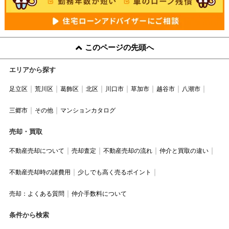
このページの先頭へ
エリアから探す
足立区
荒川区
葛飾区
北区
川口市
草加市
越谷市
八潮市
三郷市
その他
マンションカタログ
売却・買取
不動産売却について
売却査定
不動産売却の流れ
仲介と買取の違い
不動産売却時の諸費用
少しでも高く売るポイント
売却：よくある質問
仲介手数料について
条件から検索